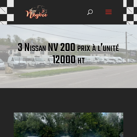
3 Nissan NV 200 prix à l’unité
12000 ht