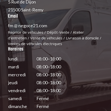
5 Rue de Dijon
21500 Saint-Remy
Email
fm
@
negoce21.com
Reprise de véhicules / Dépôt-Vente / Atelier
d’entretien / Vente de véhicules / Livraison à domicile /
Ventes de véhicules électriques
Horaires
lundi
08:00–18:00
mardi
08:00–18:00
mercredi
08:00–18:00
jeudi
08:00–18:00
vendredi
08:00–18:00
samedi
Fermé
dimanche
Fermé