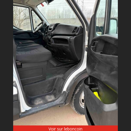
Voir sur leboncoin