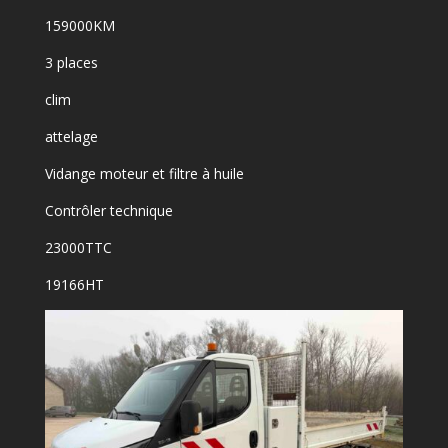
159000KM
3 places
clim
attelage
Vidange moteur et filtre à huile
Contrôler technique
23000TTC
19166HT