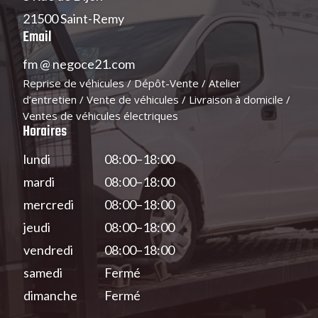
21500 Saint-Remy
Email
fm
@
negoce21.com
Reprise de véhicules / Dépôt-Vente / Atelier
d’entretien / Vente de véhicules / Livraison à domicile /
Ventes de véhicules électriques
Horaires
lundi
08:00–18:00
mardi
08:00–18:00
mercredi
08:00–18:00
jeudi
08:00–18:00
vendredi
08:00–18:00
samedi
Fermé
dimanche
Fermé