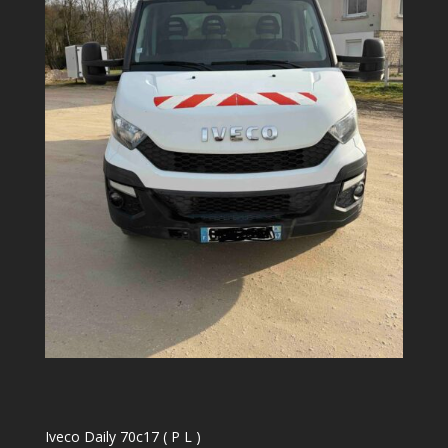
Iveco Daily 70c17 ( P L )